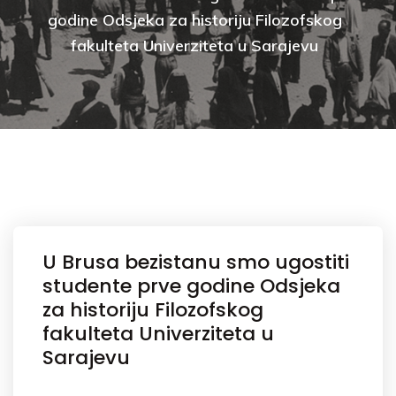
godine Odsjeka za historiju Filozofskog
fakulteta Univerziteta u Sarajevu
U Brusa bezistanu smo ugostiti
studente prve godine Odsjeka
za historiju Filozofskog
fakulteta Univerziteta u
Sarajevu