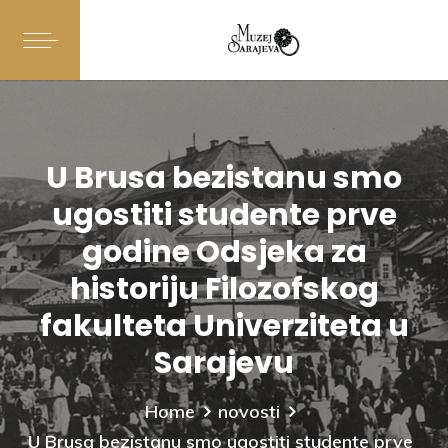
U Brusa bezistanu smo
ugostiti studente prve
godine Odsjeka za
historiju Filozofskog
fakulteta Univerziteta u
Sarajevu
Home
novosti
U Brusa bezistanu smo ugostiti studente prve