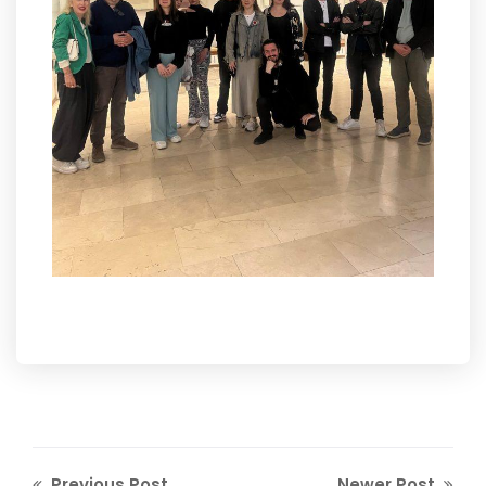
Previous Post
Newer Post