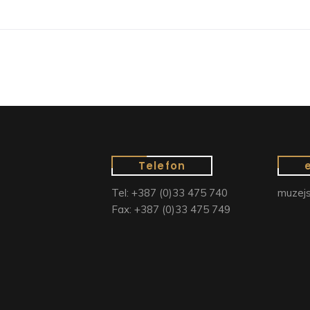
Telefon
Tel: +387 (0)33 475 740
muzejs
Fax: +387 (0)33 475 749