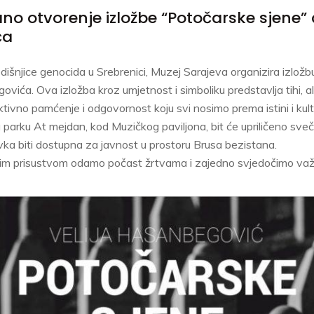
o otvorenje izložbe “Potočarske sjene” 
ća
išnjice genocida u Srebrenici, Muzej Sarajeva organizira izložb
ovića. Ova izložba kroz umjetnost i simboliku predstavlja tihi, a
ktivno pamćenje i odgovornost koju svi nosimo prema istini i kultu
 parku At mejdan, kod Muzičkog paviljona, bit će upriličeno sve
ka biti dostupna za javnost u prostoru Brusa bezistana.
im prisustvom odamo počast žrtvama i zajedno svjedočimo važ