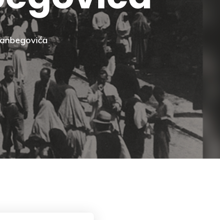
asanbegovića