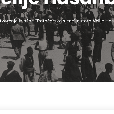
vorenje izložbe “Potočarske sjene” autora Velije H