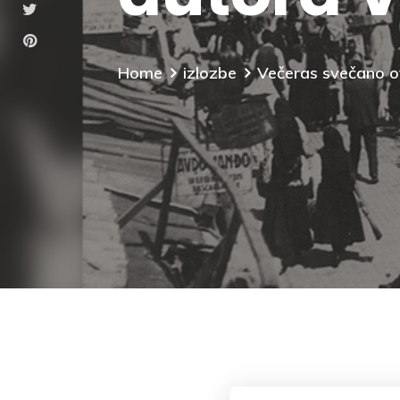
Home
izlozbe
Večeras svečano ot