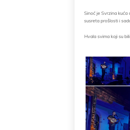
Sinoć je Svrzina kuća 
susreta prošlosti i sad
Hvala svima koji su b