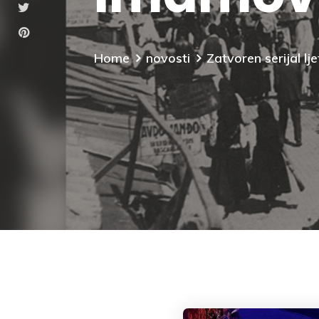
Home
novosti
Zatvoren serijal l