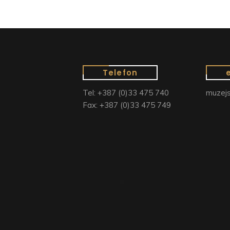
Telefon
Tel: +387 (0)33 475 740
muzejs
Fax: +387 (0)33 475 749