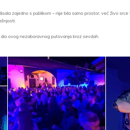
disala zajedno s publikom – nije bila samo prostor, već živo srce
ašnjosti.
ili dio ovog nezaboravnog putovanja kroz sevdah.