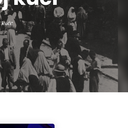
 kući“