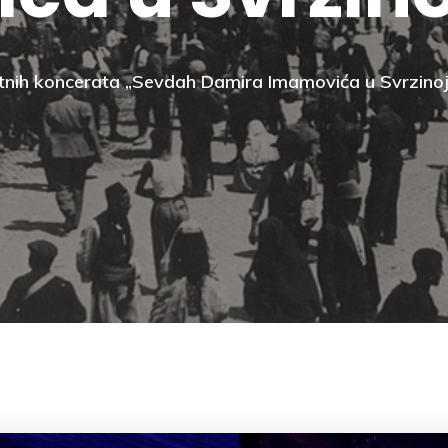
jetnih koncerata „Sevdah Damira Imamovića u Svrzinoj