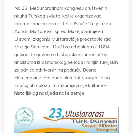
Na 23. Međunarodnom kongresu društvenih
nauka Turskog svijeta, koji je organizovao
Internacionalni univerzitet IUS, učešće je uzeo
Adnan Muftarević ispred Muzeja Sarajeva.
U svom izlaganju Muftarević je predstavio rad
Muzeja Sarajeva i Društva arheologa iz 1894.
godine, te govorio o historijskim i arheološkim
analizama iz osmanskog perioda i ranijih turkijskih
zajednica otkrivenih na području Bosne i
Hercegovine. Poseban akcenat stavljen je na
značaj tih nalaza za razumijevanje kulturno-
historijskog naslijeđa naše zemlje.