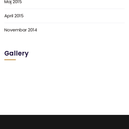
Maj 2015
April 2015
Novembar 2014
Gallery