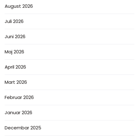
August 2026
Juli 2026
Juni 2026
Maj 2026
April 2026
Mart 2026
Februar 2026
Januar 2026
Decembar 2025