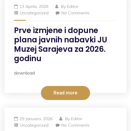
13 Aprila, 2026
By
Editor
Uncategorized
No Comments
Prve izmjene i dopune
plana javnih nabavki JU
Muzej Sarajeva za 2026.
godinu
download
Read more
29 Januara, 2026
By
Editor
Uncategorized
No Comments