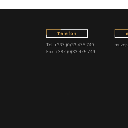
Telefon
Tel: +387 (0)33 475 740
muzejs
Fax: +387 (0)33 475 749