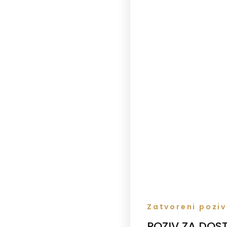
Zatvoreni poziv
POZIV ZA DOS