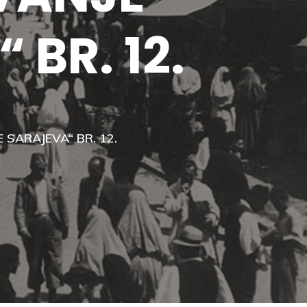
 BR. 12.
 SARAJEVA“ BR. 12.