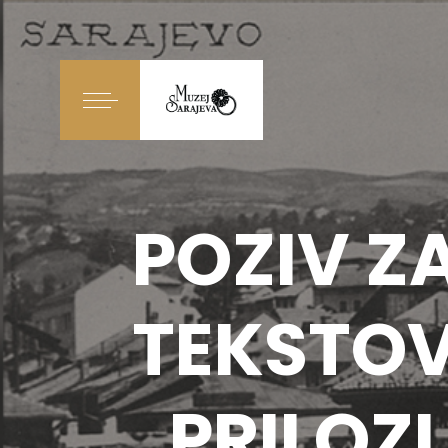
POZIV Z
TEKSTOV
„PRILOZ