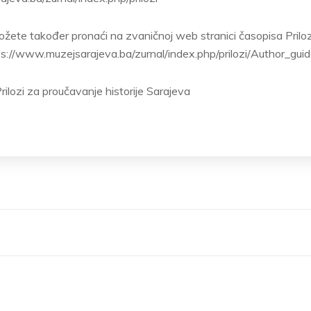
žete također pronaći na zvaničnoj web stranici časopisa Prilo
tps://www.muzejsarajeva.ba/zurnal/index.php/prilozi/Author_guid
ilozi za proučavanje historije Sarajeva