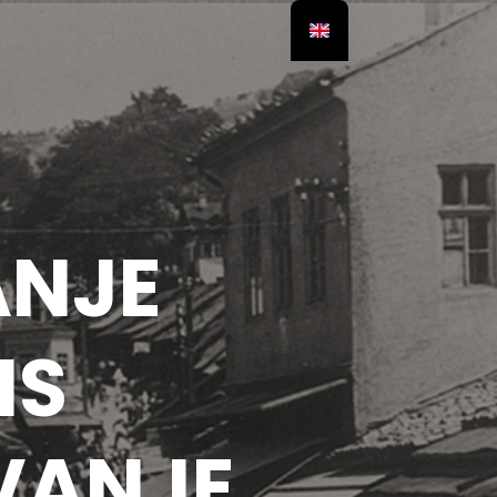
ANJE
IS
VANJE