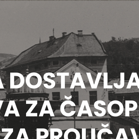
A DOSTAVLJ
A ZA ČASOP
I ZA PROUČA