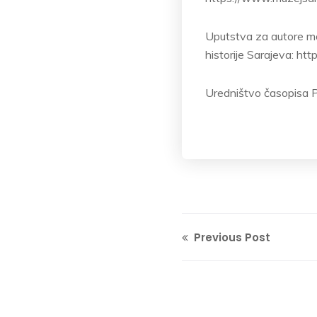
Uputstva za autore mo
historije Sarajeva: ht
Uredništvo časopisa Pr
Previous Post