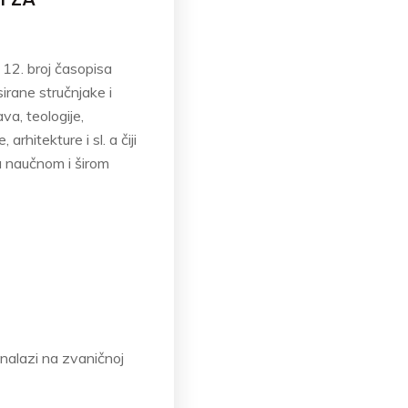
 12. broj časopisa
irane stručnjake i
ava, teologije,
arhitekture i sl. a čiji
sa naučnom i širom
nalazi na zvaničnoj