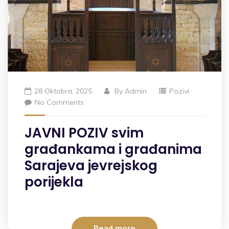
28 Oktobra, 2025
By
Admin
Pozivi
No Comments
JAVNI POZIV svim
građankama i građanima
Sarajeva jevrejskog
porijekla