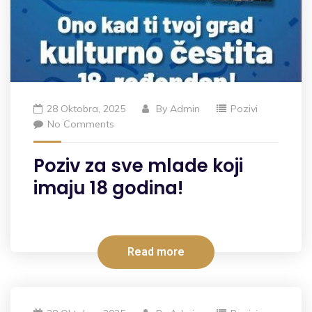
28 Oktobra, 2025
By
Admin
Pozivi
No Comments
Poziv za sve mlade koji
imaju 18 godina!
Read more