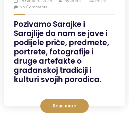
28 Oktobra, 2025
By
Admin
Pozivi
No Comments
Pozivamo Sarajke i
Sarajlije da nam se jave i
podijele priče, predmete,
portrete, fotografije i
druge artefakte o
građanskoj tradiciji i
kulturi svojih porodica.
Read more