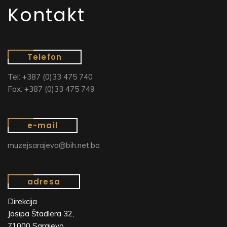
Kontakt
Telefon
Tel: +387 (0)33 475 740
Fax: +387 (0)33 475 749
e-mail
muzejsarajeva@bih.net.ba
adresa
Direkcija
Josipa Štadlera 32,
71000 Sarajevo