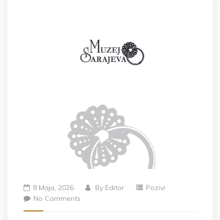
8 Maja, 2026
By
Editor
Pozivi
No Comments