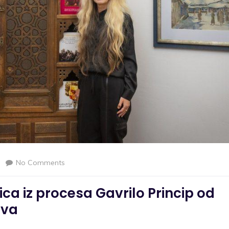
No Comments
ica iz procesa Gavrilo Princip od
eva