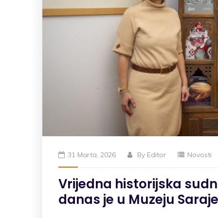
31 Marta, 2026
By
Editor
Novosti
Vrijedna historijska sudn
danas je u Muzeju Saraj