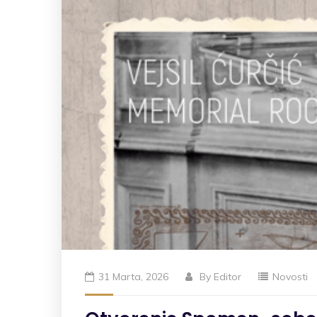
31 Marta, 2026
By
Editor
Novosti