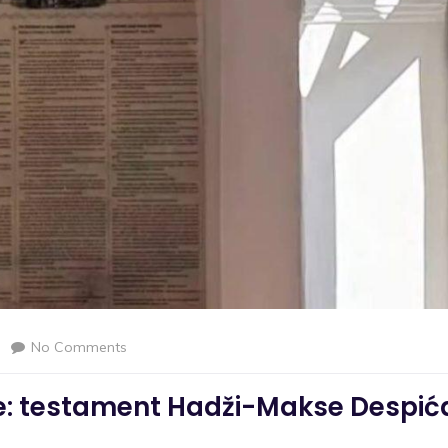
No Comments
eme: testament Hadži-Makse Despić