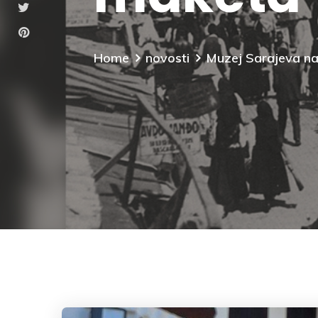
Home
novosti
Muzej Sarajeva na