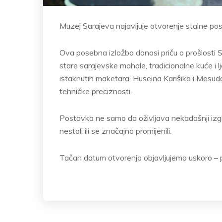
Muzej Sarajeva najavljuje otvorenje stalne p
Ova posebna izložba donosi priču o prošlosti S
stare sarajevske mahale, tradicionalne kuće i l
istaknutih maketara, Huseina Karišika i Mesuda 
tehničke preciznosti.
Postavka ne samo da oživljava nekadašnji izgle
nestali ili se značajno promijenili.
Tačan datum otvorenja objavljujemo uskoro – p