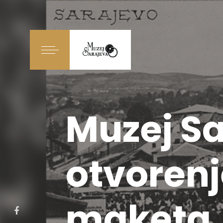
Muzej Sa
otvorenj
maketa