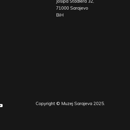
Josipa Štadlera 32,
71000 Sarajevo
BiH
Copyright © Muzej Sarajeva 2025.