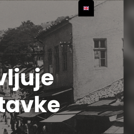
ljuje
stavke