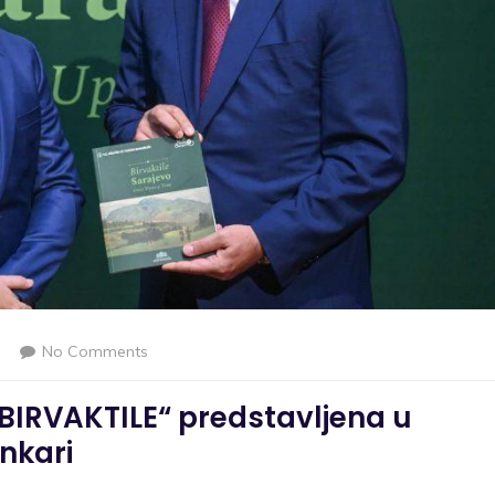
No Comments
 BIRVAKTILE“ predstavljena u
Ankari