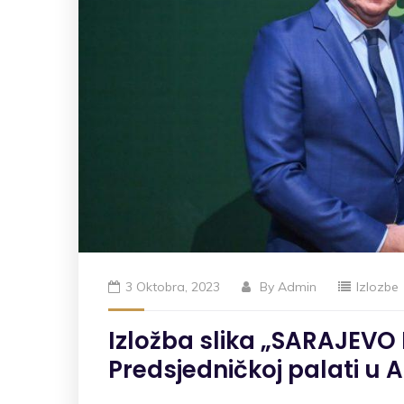
3 Oktobra, 2023
By
Admin
Izlozbe
Izložba slika „SARAJEVO
Predsjedničkoj palati u 