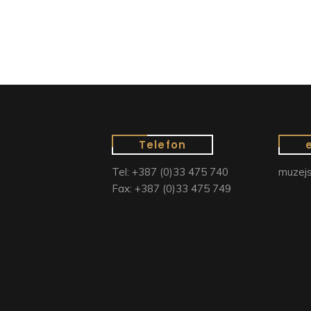
Telefon
Tel: +387 (0)33 475 740
muzejs
Fax: +387 (0)33 475 749