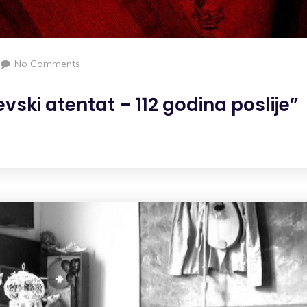
No Comments
evski atentat – 112 godina poslije”