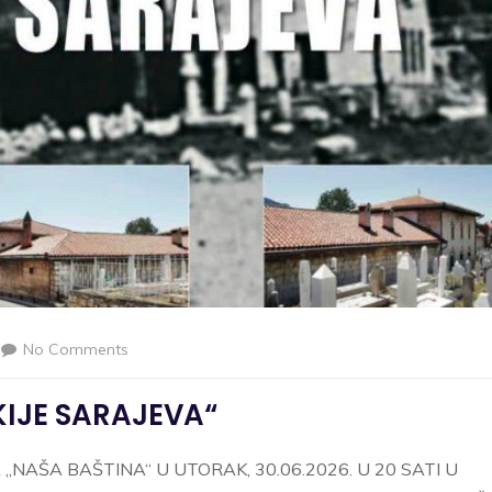
No Comments
IJE SARAJEVA“
„NAŠA BAŠTINA“ U UTORAK, 30.06.2026. U 20 SATI U