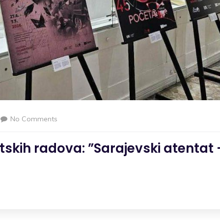
No Comments
skih radova: ”Sarajevski atentat 