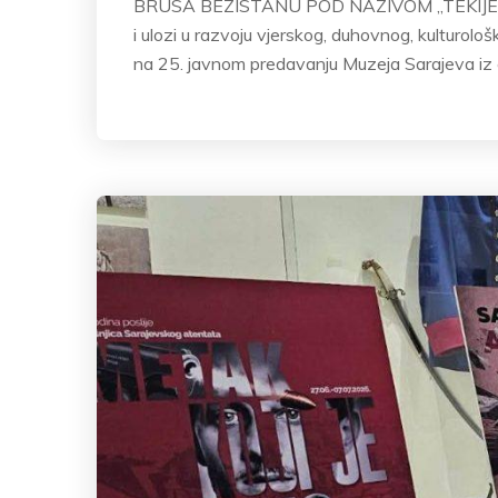
BRUSA BEZISTANU POD NAZIVOM „TEKIJE SAR
i ulozi u razvoju vjerskog, duhovnog, kulturološ
na 25. javnom predavanju Muzeja Sarajeva iz 