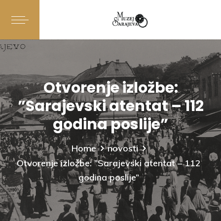
Otvorenje izložbe:
”Sarajevski atentat – 112
godina poslije”
Home
novosti
Otvorenje izložbe: ”Sarajevski atentat – 112
godina poslije”