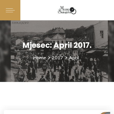
Mjesec:
April 2017.
Home
2017
April