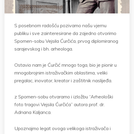
S posebnom radošću pozivamo našu vjernu
publiku i sve zainteresirane da zajedno otvorimo
Spomen-sobu Vejsila Ćurčića, prvog diplomiranog
sarajevskog i bh. arheologa.
Ostavio nam je Ćurčić mnogo toga, bio je pionir u
mnogobrojnim istraživačkim oblastima, veliki
pregalac, inovator, kreator i zaštitnik naslijeđa.
z Spomen-sobu otvaramo i izložbu “Arheološki
foto tragovi Vejsila Ćurčića” autora prof. dr.
Adnana Kaljanca.
Upoznajmo legat ovoga velikoga istraživača i