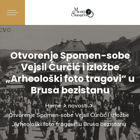
Otvorenje Spomen-sobe
Vejsil Ćurčić i izložbe
„Arheološki foto tragovi“ u
Brusa bezistanu
Home
novosti
Otvorenje Spomen-sobe Vejsil Ćurčić i izložbe
„Arheološki foto tragovi“ u Brusa bezistanu