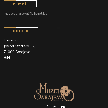
e-mail
muzejsarajeva@bih.net.ba
adresa
Direkcija
Josipa Štadlera 32,
71000 Sarajevo
BiH