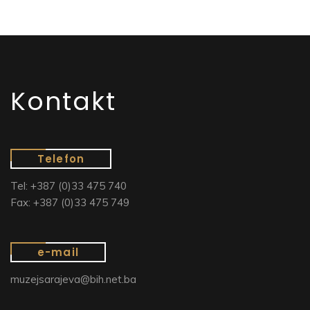
Kontakt
Telefon
Tel: +387 (0)33 475 740
Fax: +387 (0)33 475 749
e-mail
muzejsarajeva@bih.net.ba