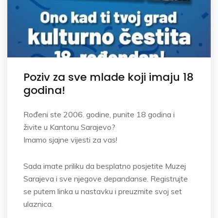
Poziv za sve mlade koji imaju 18
godina!
Rođeni ste 2006. godine, punite 18 godina i
živite u Kantonu Sarajevo?
Imamo sjajne vijesti za vas!
Sada imate priliku da besplatno posjetite Muzej
Sarajeva i sve njegove depandanse. Registrujte
se putem linka u nastavku i preuzmite svoj set
ulaznica.