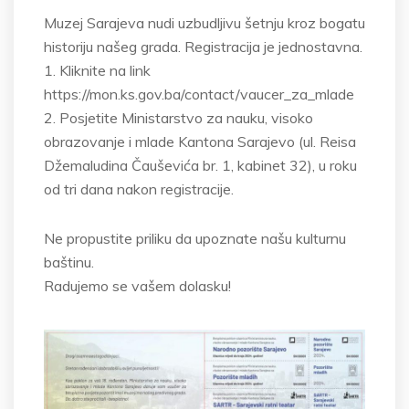
Muzej Sarajeva nudi uzbudljivu šetnju kroz bogatu
historiju našeg grada. Registracija je jednostavna.
1. Kliknite na link
https://mon.ks.gov.ba/contact/vaucer_za_mlade
2. Posjetite Ministarstvo za nauku, visoko
obrazovanje i mlade Kantona Sarajevo (ul. Reisa
Džemaludina Čauševića br. 1, kabinet 32), u roku
od tri dana nakon registracije.
Ne propustite priliku da upoznate našu kulturnu
baštinu.
Radujemo se vašem dolasku!