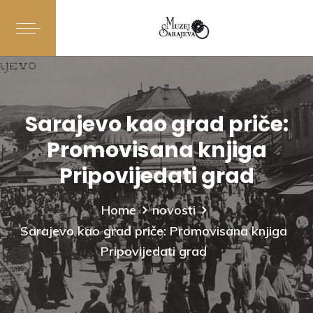
Sarajevo kao grad priče:
Promovisana knjiga
Pripovijedati grad
Home
novosti
Sarajevo kao grad priče: Promovisana knjiga
Pripovijedati grad