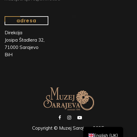
adresa
Direkcija
Josipa Štadlera 32,
71000 Sarajevo
BiH
Copyright © Muzej Sarajeva 2025.
English (UK)