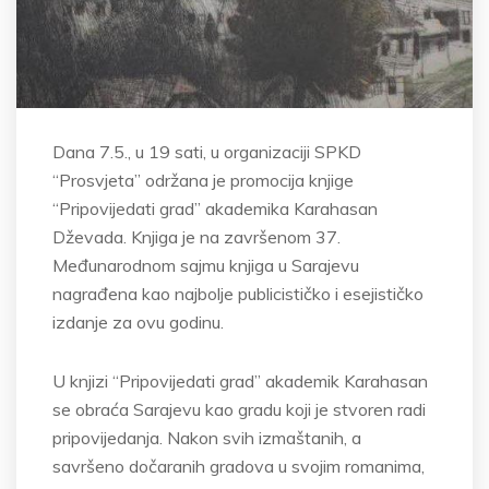
Dana 7.5., u 19 sati, u organizaciji SPKD
“Prosvjeta” održana je promocija knjige
“Pripovijedati grad” akademika Karahasan
Dževada. Knjiga je na završenom 37.
Međunarodnom sajmu knjiga u Sarajevu
nagrađena kao najbolje publicističko i esejističko
izdanje za ovu godinu.
U knjizi “Pripovijedati grad” akademik Karahasan
se obraća Sarajevu kao gradu koji je stvoren radi
pripovijedanja. Nakon svih izmaštanih, a
savršeno dočaranih gradova u svojim romanima,