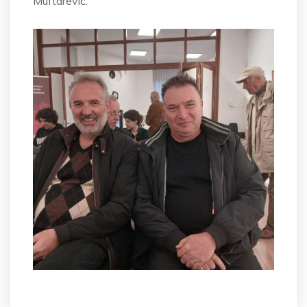
Muftarević.