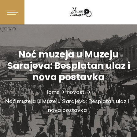
Noć muzeja u Muzeju
Sarajeva: Besplatan ulaz i
nova postavka
Home
novosti
Noć muzeja u Muzeju Sarajeva: Besplatan ulaz i
nova postavka