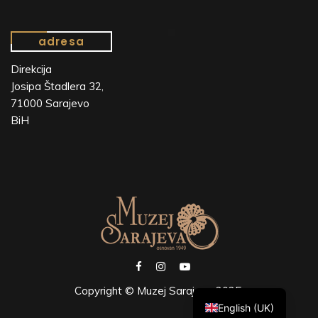
adresa
Direkcija
Josipa Štadlera 32,
71000 Sarajevo
BiH
Copyright © Muzej Sarajeva 2025.
English (UK)