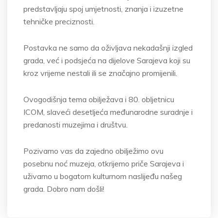
predstavljaju spoj umjetnosti, znanja i izuzetne
tehničke preciznosti.
Postavka ne samo da oživljava nekadašnji izgled
grada, već i podsjeća na dijelove Sarajeva koji su
kroz vrijeme nestali ili se značajno promijenili.
Ovogodišnja tema obilježava i 80. obljetnicu
ICOM, slaveći desetljeća međunarodne suradnje i
predanosti muzejima i društvu.
Pozivamo vas da zajedno obilježimo ovu
posebnu noć muzeja, otkrijemo priče Sarajeva i
uživamo u bogatom kulturnom naslijeđu našeg
grada. Dobro nam došli!