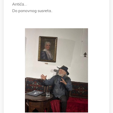
Antića…
Do ponovnog susreta..