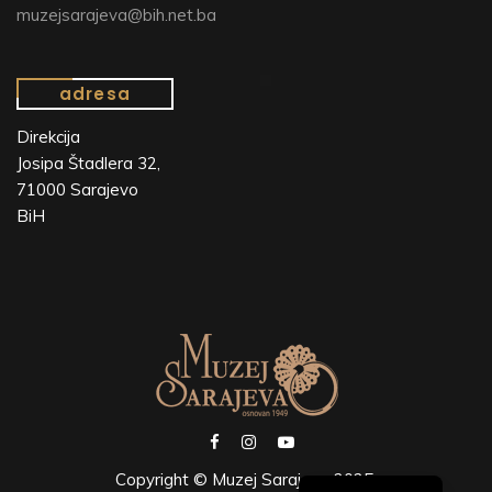
muzejsarajeva@bih.net.ba
adresa
Direkcija
Josipa Štadlera 32,
71000 Sarajevo
BiH
Copyright © Muzej Sarajeva 2025.