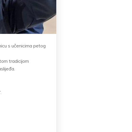
icu s učenicima petog
tom tradicijom
slijeđa.
.