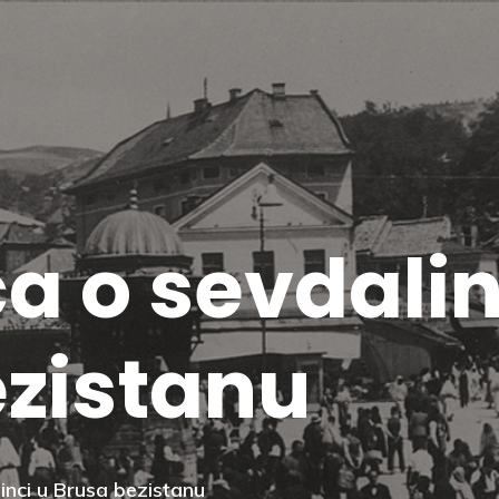
a o sevdalin
ezistanu
inci u Brusa bezistanu