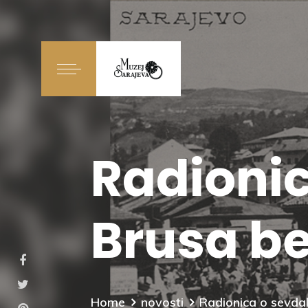
Radionic
Brusa b
Home
novosti
Radionica o sevdal