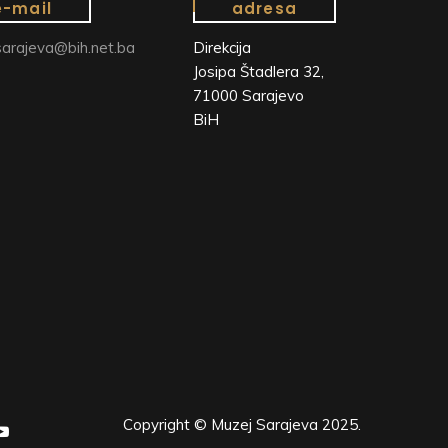
e-mail
adresa
arajeva@bih.net.ba
Direkcija
Josipa Štadlera 32,
71000 Sarajevo
BiH
Copyright © Muzej Sarajeva 2025.