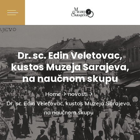
Dr. sc. Edin Veletovac,
kustos Muzeja Sarajeva,
na naučnom skupu
Home
novosti
Dr. sc. Edin Veletovac, kustos Muzeja Sarajeva,
na naučnom skupu