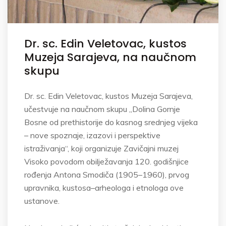
Dr. sc. Edin Veletovac, kustos
Muzeja Sarajeva, na naučnom
skupu
Dr. sc. Edin Veletovac, kustos Muzeja Sarajeva,
učestvuje na naučnom skupu „Dolina Gornje
Bosne od prethistorije do kasnog srednjeg vijeka
– nove spoznaje, izazovi i perspektive
istraživanja“, koji organizuje Zavičajni muzej
Visoko povodom obilježavanja 120. godišnjice
rođenja Antona Smodiča (1905–1960), prvog
upravnika, kustosa–arheologa i etnologa ove
ustanove.