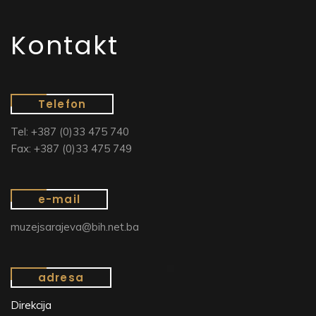
Kontakt
Telefon
Tel: +387 (0)33 475 740
Fax: +387 (0)33 475 749
e-mail
muzejsarajeva@bih.net.ba
adresa
Direkcija