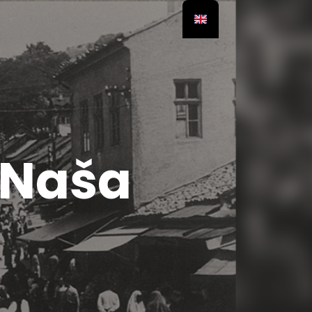
“Naša