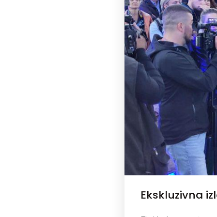
Ekskluzivna i