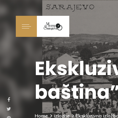
Ekskluzi
baština
Home
izlozbe
Ekskluzivna izložb