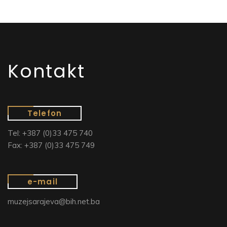
Kontakt
Telefon
Tel: +387 (0)33 475 740
Fax: +387 (0)33 475 749
e-mail
muzejsarajeva@bih.net.ba