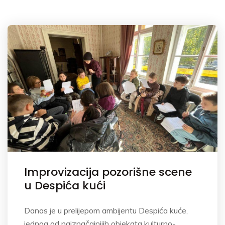
Improvizacija pozorišne scene
u Despića kući
Danas je u prelijepom ambijentu Despića kuće,
jednog od najznačajnijih objekata kulturno-