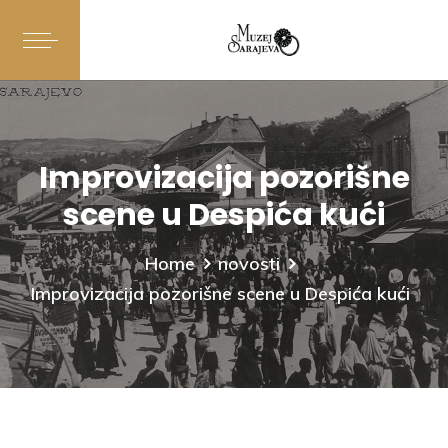
Improvizacija pozorišne
scene u Despića kući
Home
novosti
Improvizacija pozorišne scene u Despića kući