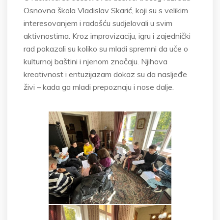
Osnovna škola Vladislav Skarić, koji su s velikim
interesovanjem i radošću sudjelovali u svim
aktivnostima. Kroz improvizaciju, igru i zajednički
rad pokazali su koliko su mladi spremni da uče o
kulturnoj baštini i njenom značaju. Njihova
kreativnost i entuzijazam dokaz su da nasljeđe
živi – kada ga mladi prepoznaju i nose dalje.