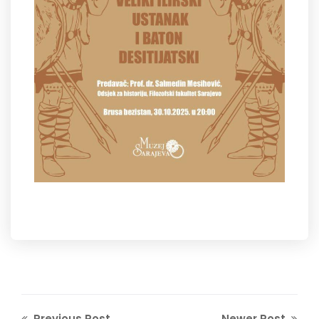
Previous Post
Newer Post