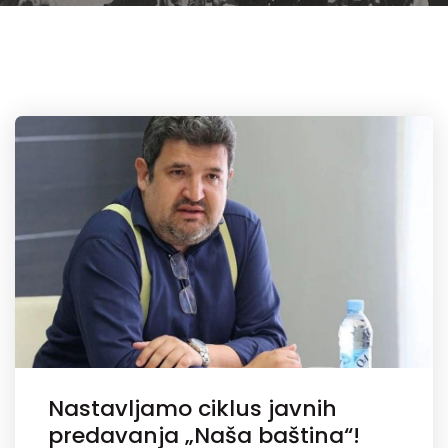
Nastavljamo ciklus javnih
predavanja „Naša baština“!