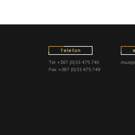
Telefon
Tel: +387 (0)33 475 740
muzejs
Fax: +387 (0)33 475 749