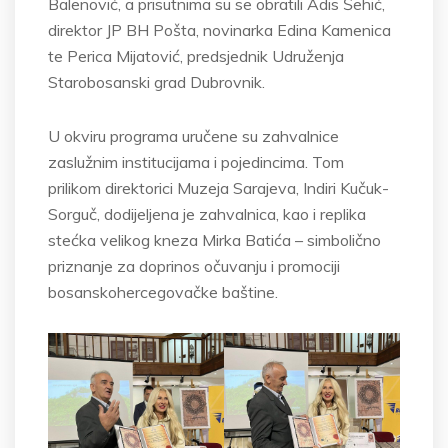
Balenović, a prisutnima su se obratili Adis Šehić,
direktor JP BH Pošta, novinarka Edina Kamenica
te Perica Mijatović, predsjednik Udruženja
Starobosanski grad Dubrovnik.
U okviru programa uručene su zahvalnice
zaslužnim institucijama i pojedincima. Tom
prilikom direktorici Muzeja Sarajeva, Indiri Kučuk-
Sorguč, dodijeljena je zahvalnica, kao i replika
stećka velikog kneza Mirka Batića – simbolično
priznanje za doprinos očuvanju i promociji
bosanskohercegovačke baštine.