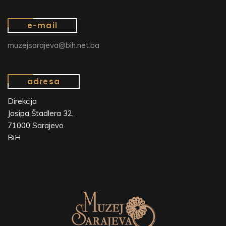
e-mail
muzejsarajeva@bih.net.ba
adresa
Direkcija
Josipa Štadlera 32,
71000 Sarajevo
BiH