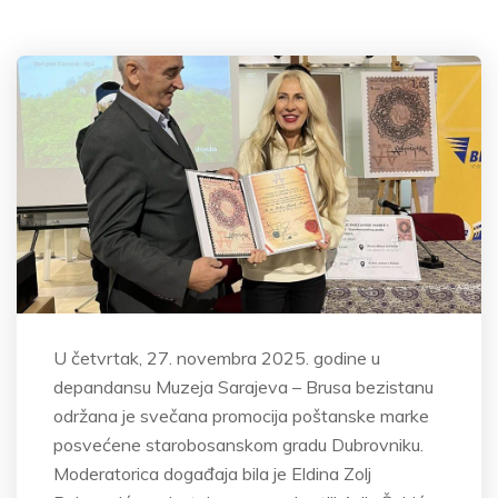
U četvrtak, 27. novembra 2025. godine u
depandansu Muzeja Sarajeva – Brusa bezistanu
održana je svečana promocija poštanske marke
posvećene starobosanskom gradu Dubrovniku.
Moderatorica događaja bila je Eldina Zolj