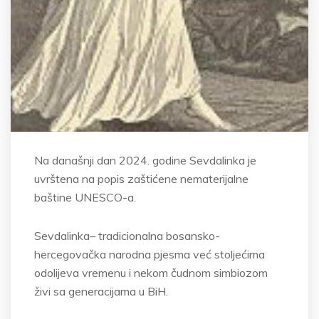
Na današnji dan 2024. godine Sevdalinka je
uvrštena na popis zaštićene nematerijalne
baštine UNESCO-a.
Sevdalinka– tradicionalna bosansko-
hercegovačka narodna pjesma već stoljećima
odolijeva vremenu i nekom čudnom simbiozom
živi sa generacijama u BiH.