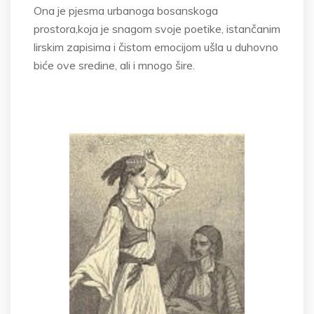
Ona je pjesma urbanoga bosanskoga
prostora,koja je snagom svoje poetike, istančanim
lirskim zapisima i čistom emocijom ušla u duhovno
biće ove sredine, ali i mnogo šire.