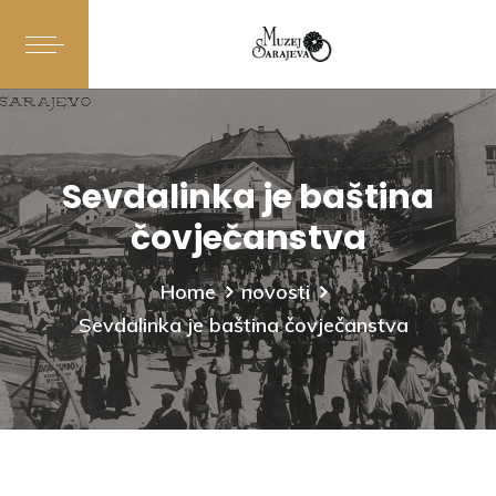
Sevdalinka je baština
čovječanstva
Home
novosti
Sevdalinka je baština čovječanstva