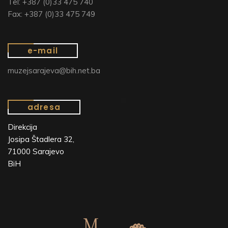
Tel: +387 (0)33 475 740
Fax: +387 (0)33 475 749
e-mail
muzejsarajeva@bih.net.ba
adresa
Direkcija
Josipa Štadlera 32,
71000 Sarajevo
BiH