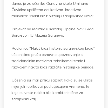
danas je za učenike Osnovne škole Umihana
Čuvidina upriličena edukativno–kreativna
radionica: “N
akit kroz historiju sarajevskog kraja”.
Projekat se realizira u saradnji Općine Novi Grad
Sarajevo i JU Muzeja Sarajeva.
Radionica “Nakit kroz historiju sarajevskog kraja”
učesnicima pruža osnovno upoznavanje s
tradicionalnim motivima, tehnikama izrade i
razvojem nakita kroz različite historijske periode.
Učesnici su imali priliku saznati kako su se ukrasi
mijenjali i oblikovali pod utjecajem vremena, te
koje su vrste nakita bile karakteristične za
sarajevski kraj.