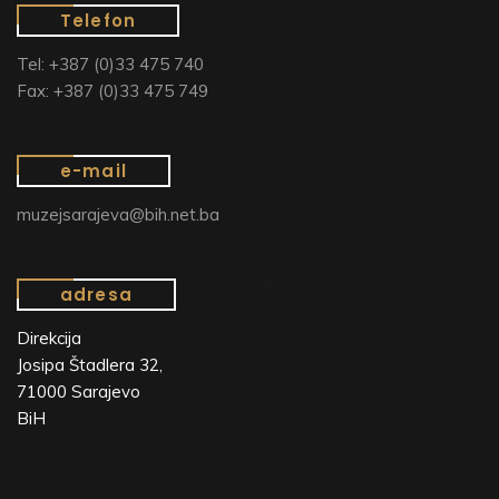
Telefon
Tel: +387 (0)33 475 740
Fax: +387 (0)33 475 749
e-mail
muzejsarajeva@bih.net.ba
adresa
Direkcija
Josipa Štadlera 32,
71000 Sarajevo
BiH