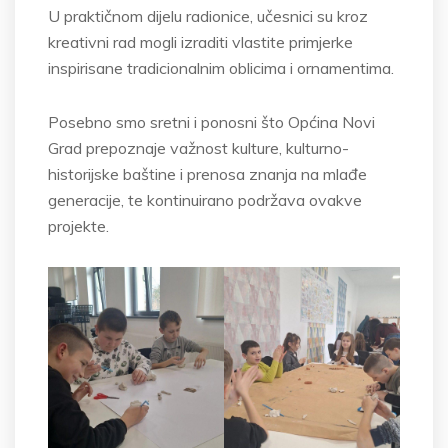
U praktičnom dijelu radionice, učesnici su kroz
kreativni rad mogli izraditi vlastite primjerke
inspirisane tradicionalnim oblicima i ornamentima.
Posebno smo sretni i ponosni što Općina Novi
Grad prepoznaje važnost kulture, kulturno-
historijske baštine i prenosa znanja na mlađe
generacije, te kontinuirano podržava ovakve
projekte.