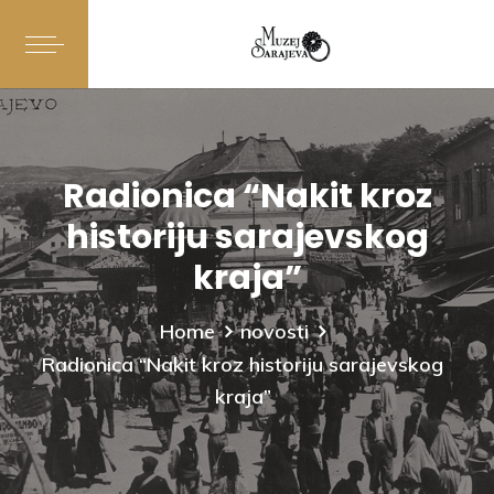
Radionica “Nakit kroz
historiju sarajevskog
kraja”
Home
novosti
Radionica “Nakit kroz historiju sarajevskog
kraja”