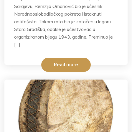
Sarajevu, Remzija Omanović bio je učesnik
Narodnooslobodilačkog pokreta i istaknuti
antifašista. Tokom rata bio je zatočen u logoru
Stara Gradiška, odakle je učestvovao u
organiziranom bijegu 1943. godine. Preminuo je
[…]
Read more