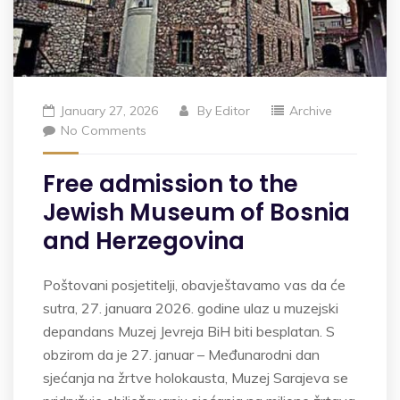
January 27, 2026
By
Editor
Archive
No Comments
Free admission to the
Jewish Museum of Bosnia
and Herzegovina
Poštovani posjetitelji, obavještavamo vas da će
sutra, 27. januara 2026. godine ulaz u muzejski
depandans Muzej Jevreja BiH biti besplatan. S
obzirom da je 27. januar – Međunarodni dan
sjećanja na žrtve holokausta, Muzej Sarajeva se