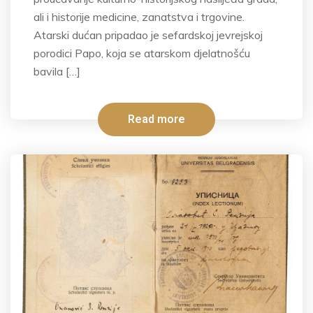
ali i historije medicine, zanatstva i trgovine.
Atarski dućan pripadao je sefardskoj jevrejskoj
porodici Papo, koja se atarskom djelatnošću
bavila […]
Read more