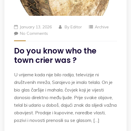
January 13, 2026
By
Editor
Archive
No Comments
Do you know who the
town crier was ?
U vrijeme kada nije bilo radija, televizije ni
društvenih mreža, Sarajevo je imalo telala. On je
bio glas čaršije i mahala, čovjek koji je vijesti
donosio direktno među ljude. Prije svake objave,
telal bi udario u doboš, dajući znak da slijedi važna
obavijest. Prodaje i kupovine, naredbe vlasti,
pozivi i novosti prenosili su se glasom, […]