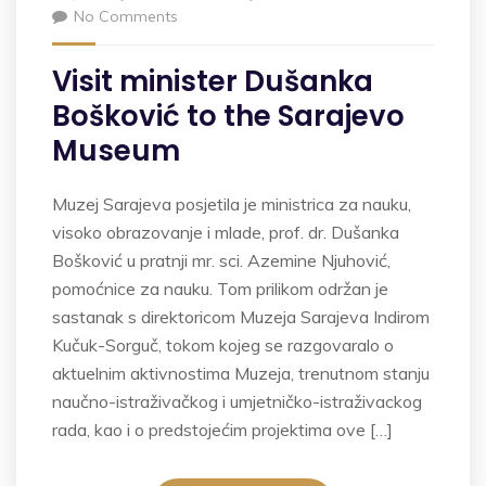
No Comments
Visit minister Dušanka
Bošković to the Sarajevo
Museum
Muzej Sarajeva posjetila je ministrica za nauku,
visoko obrazovanje i mlade, prof. dr. Dušanka
Bošković u pratnji mr. sci. Azemine Njuhović,
pomoćnice za nauku. Tom prilikom održan je
sastanak s direktoricom Muzeja Sarajeva Indirom
Kučuk-Sorguč, tokom kojeg se razgovaralo o
aktuelnim aktivnostima Muzeja, trenutnom stanju
naučno-istraživačkog i umjetničko-istraživackog
rada, kao i o predstojećim projektima ove […]