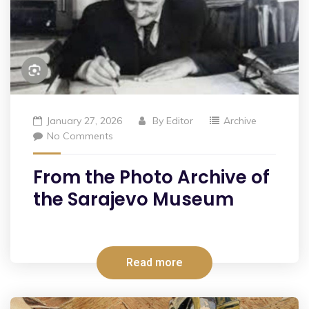
January 27, 2026
By
Editor
Archive
No Comments
From the Photo Archive of
the Sarajevo Museum
Read more