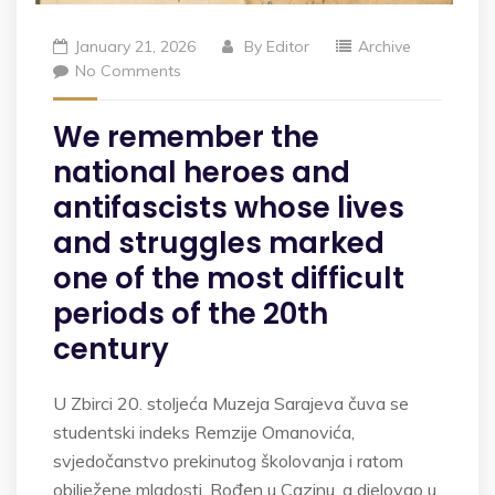
January 21, 2026
By
Editor
Archive
No Comments
We remember the
national heroes and
antifascists whose lives
and struggles marked
one of the most difficult
periods of the 20th
century
U Zbirci 20. stoljeća Muzeja Sarajeva čuva se
studentski indeks Remzije Omanovića,
svjedočanstvo prekinutog školovanja i ratom
obilježene mladosti. Rođen u Cazinu, a djelovao u