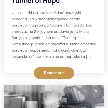
Tunnel of Hope”
U okviru ciklusa „Naša baština“, muzejski
pedagog i edukator Memorijalnog centra
Sarajevo, magistar politologije Irfan Gazdić, kao
predavač na 20. javnom predavanju JU Muzej
Sarajeva, govorit će na temu “Tunel spasa “.
Ratni tunel je jedan od najvažnijih simbola opsade
Sarajeva i, uopće, jedan od ključnih objekata
bosanske države, kako u recentnoj, tako i u […]
Read more