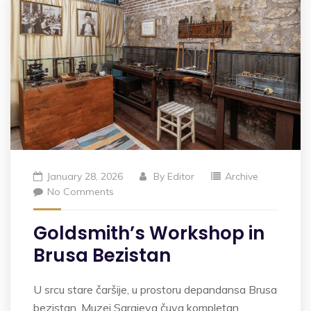
January 28, 2026
By
Editor
Archive
No Comments
Goldsmith’s Workshop in
Brusa Bezistan
U srcu stare čaršije, u prostoru depandansa Brusa
bezistan, Muzej Sarajeva čuva kompletan