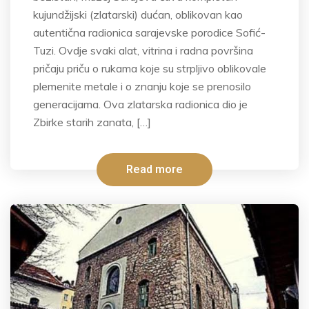
kujundžijski (zlatarski) dućan, oblikovan kao
autentična radionica sarajevske porodice Sofić-
Tuzi. Ovdje svaki alat, vitrina i radna površina
pričaju priču o rukama koje su strpljivo oblikovale
plemenite metale i o znanju koje se prenosilo
generacijama. Ova zlatarska radionica dio je
Zbirke starih zanata, […]
Read more