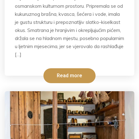
osmanskom kulturnom prostoru. Pripremala se od
kukuruznog brašna, kvasca, šećera i vode, imala
je gustu strukturu i prepoznatljiv slatko-kiselkast
okus. Smatrana je hranjivim i okrepljujućim pićem,
držala se na hladnom mjestu, posebno popularnim
u ljetnim mjesecima, jer se vjerovalo da rashlađuje
[…]
Read more