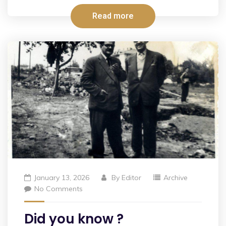
Read more
January 13, 2026
By
Editor
Archive
No Comments
Did you know ?