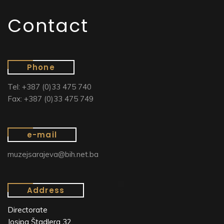
Contact
Phone
Tel: +387 (0)33 475 740
Fax: +387 (0)33 475 749
e-mail
muzejsarajeva@bih.net.ba
Address
Directorate
Josipa Štadlera 32,