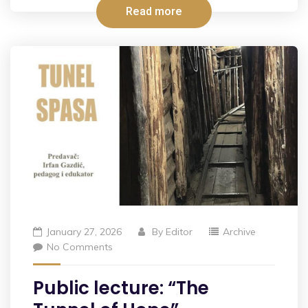
Read more
January 27, 2026
By
Editor
Archive
No Comments
Public lecture: “The