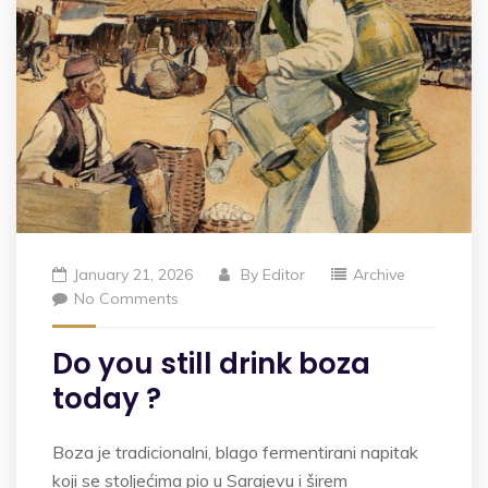
January 21, 2026
By
Editor
Archive
No Comments
Do you still drink boza
today ?
Boza je tradicionalni, blago fermentirani napitak
koji se stoljećima pio u Sarajevu i širem