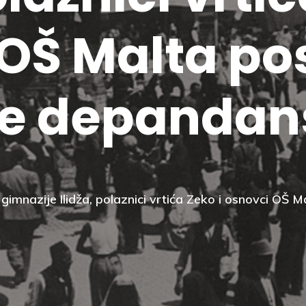
OŠ Malta posj
e depandan
V gimnazije Ilidža, polaznici vrtića Zeko i osnovci OŠ