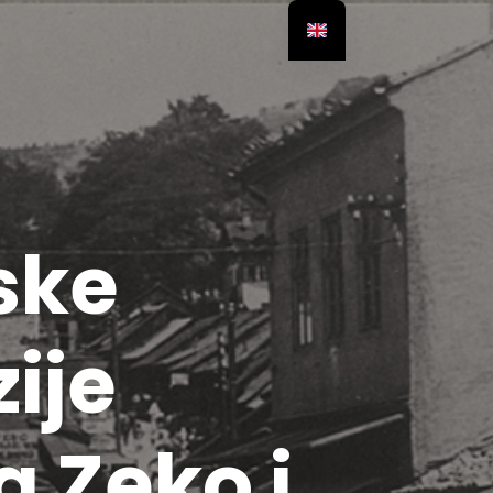
ske
ije
ća Zeko i