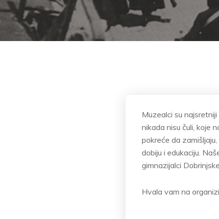
Muzealci su najsretniji
nikada nisu čuli, koje
pokreće da zamišljaju, 
dobiju i edukaciju. Na
gimnazijalci Dobrinjske
Hvala vam na organizi