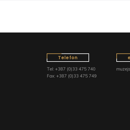
Telefon
Tel: +387 (0)33 475 740
muzejs
Fax: +387 (0)33 475 749