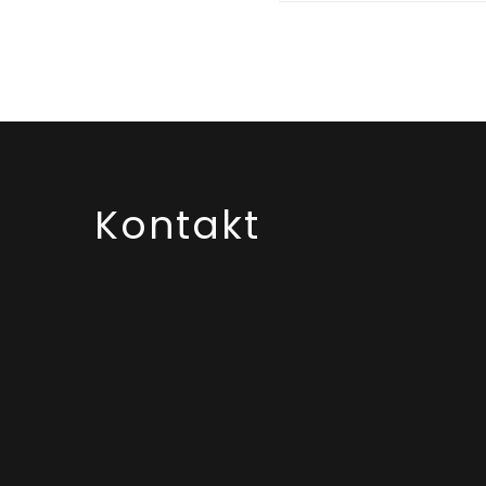
Kontakt