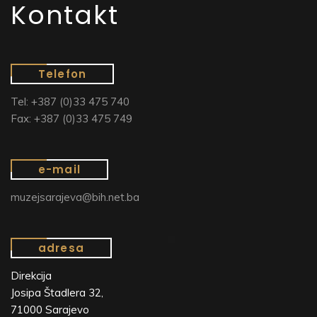
Kontakt
Telefon
Tel: +387 (0)33 475 740
Fax: +387 (0)33 475 749
e-mail
muzejsarajeva@bih.net.ba
adresa
Direkcija
Josipa Štadlera 32,
71000 Sarajevo