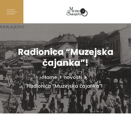
Radionica “Muzejska
čajanka”!
Home
novosti
Radionica “Muzejska čajanka”!