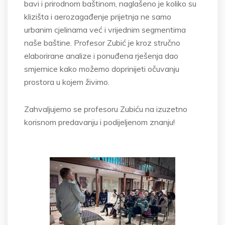
bavi i prirodnom baštinom, naglašeno je koliko su
klizišta i aerozagađenje prijetnja ne samo
urbanim cjelinama već i vrijednim segmentima
naše baštine. Profesor Zubić je kroz stručno
elaborirane analize i ponuđena rješenja dao
smjernice kako možemo doprinijeti očuvanju
prostora u kojem živimo.
Zahvaljujemo se profesoru Zubiću na izuzetno
korisnom predavanju i podijeljenom znanju!