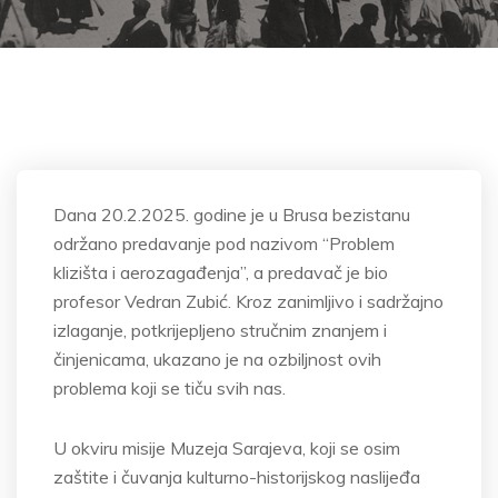
Dana 20.2.2025. godine je u Brusa bezistanu
održano predavanje pod nazivom “Problem
klizišta i aerozagađenja”, a predavač je bio
profesor Vedran Zubić. Kroz zanimljivo i sadržajno
izlaganje, potkrijepljeno stručnim znanjem i
činjenicama, ukazano je na ozbiljnost ovih
problema koji se tiču svih nas.
U okviru misije Muzeja Sarajeva, koji se osim
zaštite i čuvanja kulturno-historijskog naslijeđa