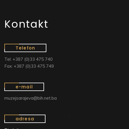
Kontakt
Telefon
Tel: +387 (0)33 475 740
Fax: +387 (0)33 475 749
e-mail
muzejsarajeva@bih.net.ba
adresa