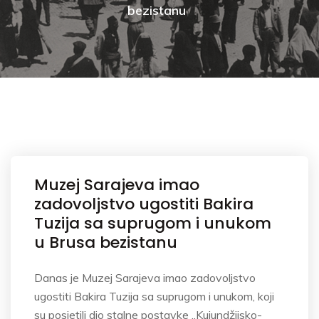
bezistanu
Muzej Sarajeva imao
zadovoljstvo ugostiti Bakira
Tuzija sa suprugom i unukom
u Brusa bezistanu
Danas je Muzej Sarajeva imao zadovoljstvo
ugostiti Bakira Tuzija sa suprugom i unukom, koji
su posjetili dio stalne postavke „Kujundžijsko-