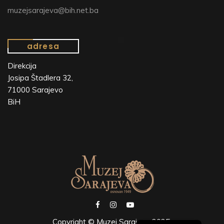
muzejsarajeva@bih.net.ba
adresa
Direkcija
Josipa Štadlera 32,
71000 Sarajevo
BiH
Copyright © Muzej Sarajeva 2025.