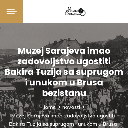
Muzej Sarajeva imao
zadovoljstvo ugostiti
Bakira Tuzija sa suprugom
i unukom u Brusa
bezistanu
Home
novosti
Muzej Sarajeva imao zadovoljstvo ugostiti
Bakira Tuzija sa suprugom i unukom u Brusa