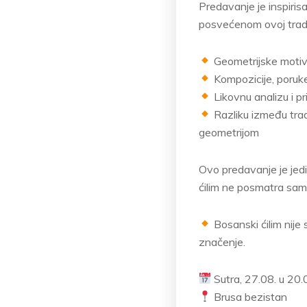
Predavanje je inspiri
posvećenom ovoj tradic
Geometrijske motive
Kompozicije, poruke 
Likovnu analizu i p
Razliku između trad
geometrijom
Ovo predavanje je jedi
ćilim ne posmatra sam
Bosanski ćilim nije
značenje.
Sutra, 27.08. u 20
Brusa bezistan