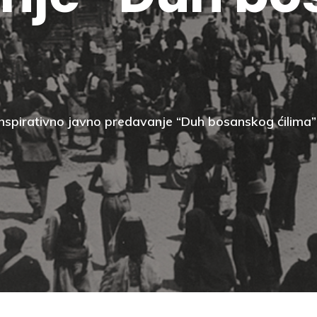
nspirativno javno predavanje “Duh bosanskog ćilima”