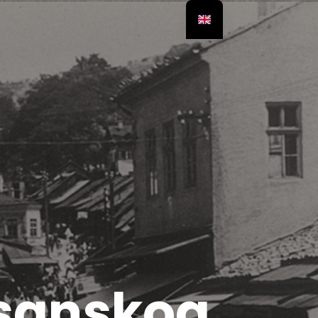
sanskog