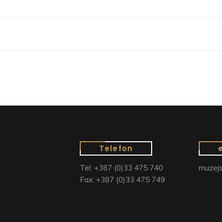
Telefon
Tel: +387 (0)33 475 740
muzejs
Fax: +387 (0)33 475 749