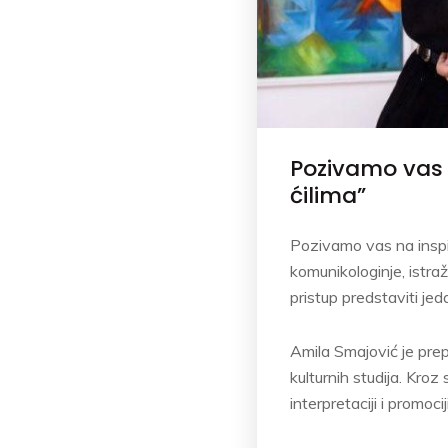
Pozivamo vas 
ćilima”
Pozivamo vas na inspi
komunikologinje, istraž
pristup predstaviti jed
Amila Smajović je pre
kulturnih studija. Kroz
interpretaciji i promo