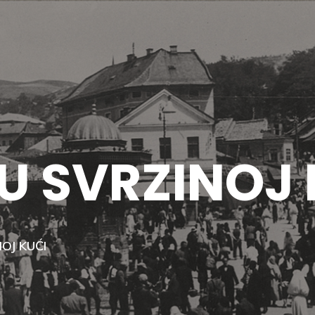
U SVRZINOJ 
OJ KUĆI