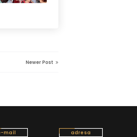
Newer Post
e-mail
adresa