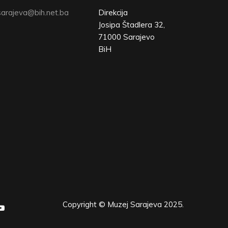
arajeva@bih.net.ba
Direkcija
Josipa Štadlera 32,
71000 Sarajevo
BiH
Copyright © Muzej Sarajeva 2025.