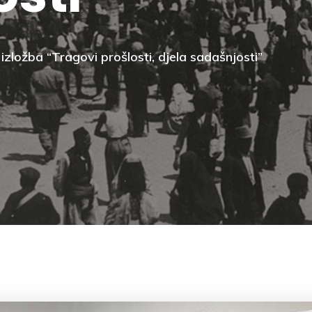
zložba “Tragovi prošlosti, djela sadašnjosti”