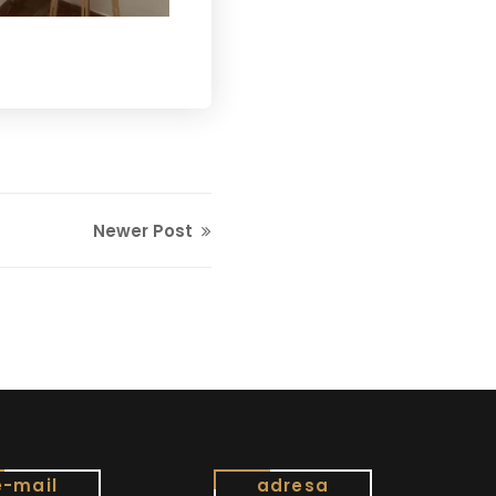
Newer Post
e-mail
adresa