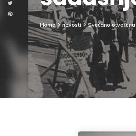
Home
novosti
Svečano otvorena i