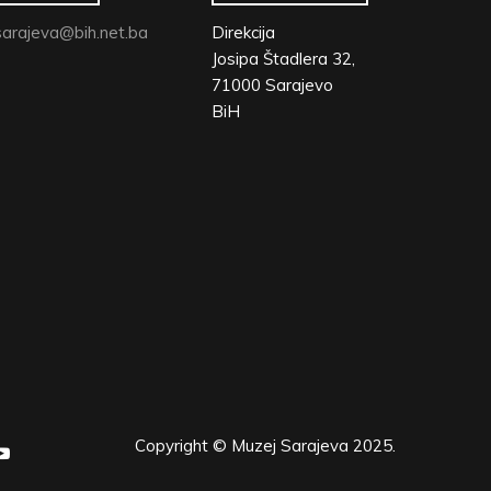
arajeva@bih.net.ba
Direkcija
Josipa Štadlera 32,
71000 Sarajevo
BiH
Copyright © Muzej Sarajeva 2025.