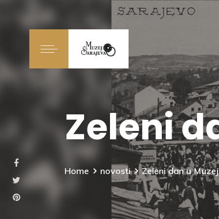
Zeleni d
Home
novosti
Zeleni dan u Muze