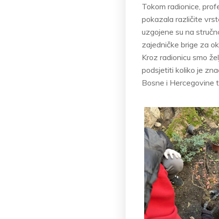
Tokom radionice, profe
pokazala različite vrst
uzgojene su na stručnoj
zajedničke brige za ok
Kroz radionicu smo žel
podsjetiti koliko je zn
Bosne i Hercegovine t