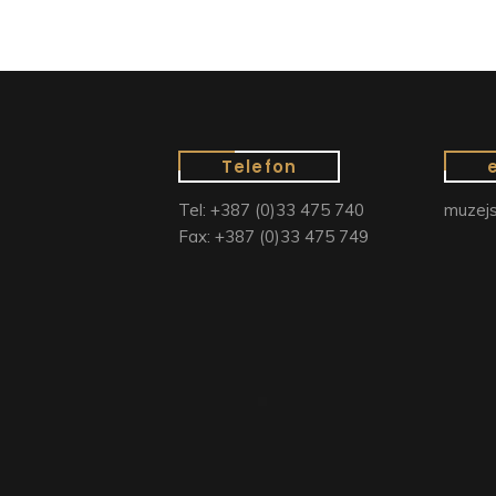
Telefon
Tel: +387 (0)33 475 740
muzejs
Fax: +387 (0)33 475 749