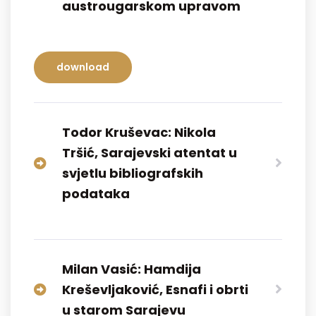
austrougarskom upravom
download
Todor Kruševac: Nikola
Tršić, Sarajevski atentat u
svjetlu bibliografskih
podataka
Milan Vasić: Hamdija
Kreševljaković, Esnafi i obrti
u starom Sarajevu