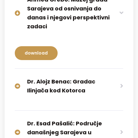
Sarajeva od osnivanja do
danas i njegovi perspektivni
zadaci
download
Dr. Alojz Benac: Gradac
Ilinjača kod Kotorca
Dr. Esad Pašalić: Područje
današnjeg Sarajeva u