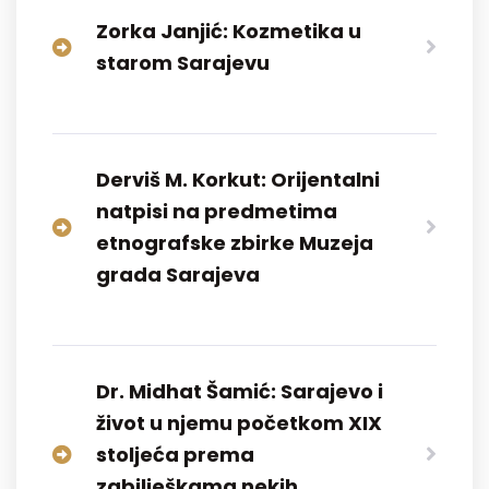
Zorka Janjić: Kozmetika u
starom Sarajevu
Derviš M. Korkut: Orijentalni
natpisi na predmetima
etnografske zbirke Muzeja
grada Sarajeva
Dr. Midhat Šamić: Sarajevo i
život u njemu početkom XIX
stoljeća prema
zabilješkama nekih