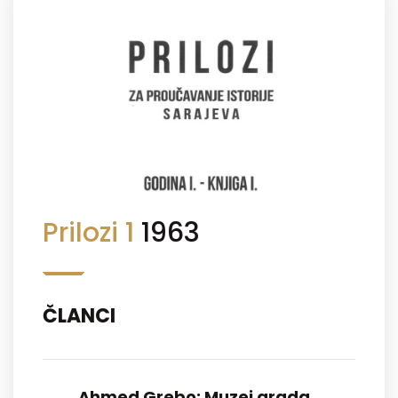
Prilozi 1
1963
ČLANCI
Ahmed Grebo: Muzej grada