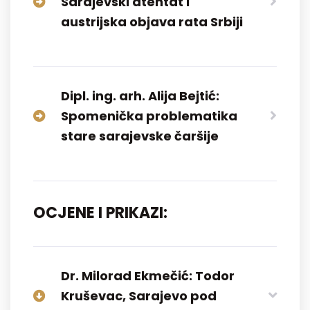
Sarajevski atentat i
austrijska objava rata Srbiji
Dipl. ing. arh. Alija Bejtić:
Spomenička problematika
stare sarajevske čaršije
OCJENE I PRIKAZI:
Dr. Milorad Ekmečić: Todor
Kruševac, Sarajevo pod