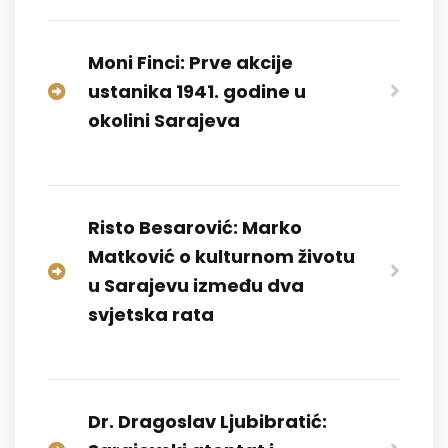
Moni Finci: Prve akcije
ustanika 1941. godine u
okolini Sarajeva
Risto Besarović: Marko
Matković o kulturnom životu
u Sarajevu između dva
svjetska rata
Dr. Dragoslav Ljubibratić: