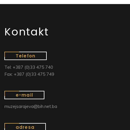
Kontakt
Telefon
Tel: +387 (0)33 475 740
Fax: +387 (0)33 475 749
e-mail
muzejsarajeva@bih.net.ba
adresa