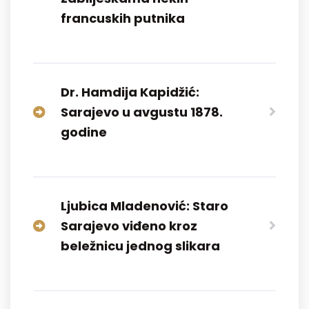
francuskih putnika
Dr. Hamdija Kapidžić:
Sarajevo u avgustu 1878.
godine
Ljubica Mladenović: Staro
Sarajevo viđeno kroz
beležnicu jednog slikara