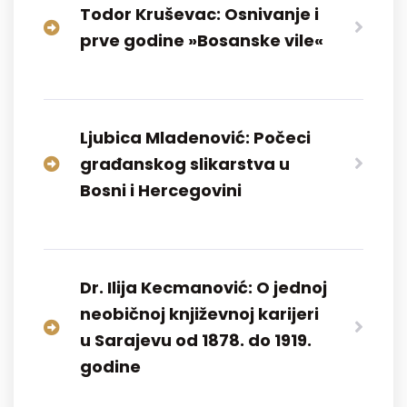
Todor Kruševac: Osnivanje i
prve godine »Bosanske vile«
Ljubica Mladenović: Počeci
građanskog slikarstva u
Bosni i Hercegovini
Dr. Ilija Kecmanović: O jednoj
neobičnoj književnoj karijeri
u Sarajevu od 1878. do 1919.
godine