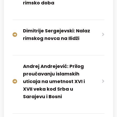
rimsko doba
Dimitrije Sergejevski: Nalaz
rimskog novca na Ilidži
Andrej Andrejević: Prilog
proučavanju islamskih
uticaja na umetnost XVI i
XVII veka kod Srba u
Sarajevu i Bosni