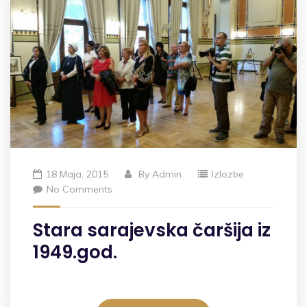
18 Maja, 2015
By
Admin
Izlozbe
No Comments
Stara sarajevska čaršija iz
1949.god.