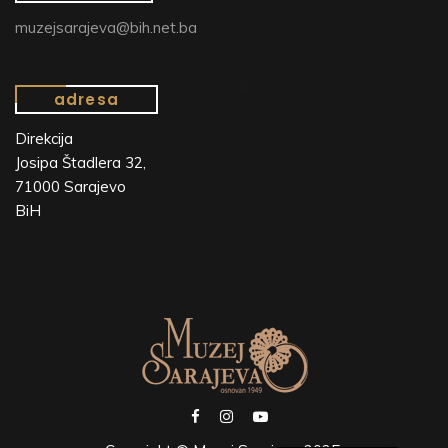
muzejsarajeva@bih.net.ba
adresa
Direkcija
Josipa Štadlera 32,
71000 Sarajevo
BiH