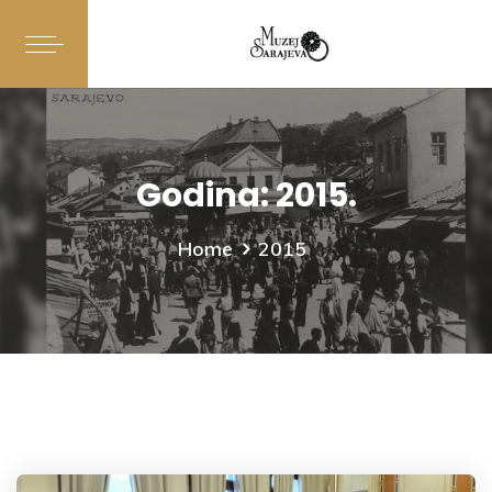
Godina:
2015.
Home
2015