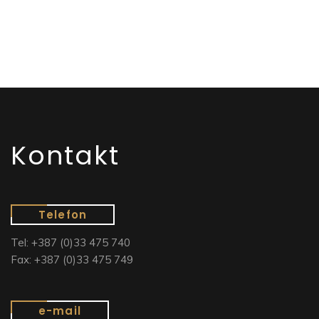
Kontakt
Telefon
Tel: +387 (0)33 475 740
Fax: +387 (0)33 475 749
e-mail