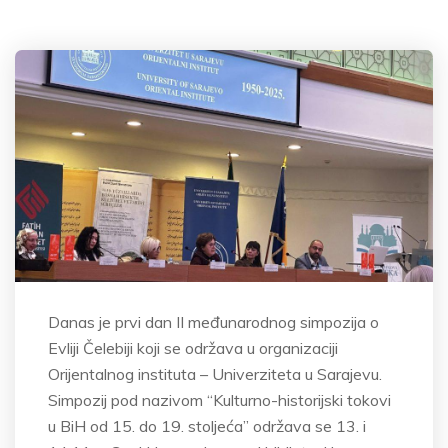
Danas je prvi dan II međunarodnog simpozija o
Evliji Čelebiji koji se održava u organizaciji
Orijentalnog instituta – Univerziteta u Sarajevu.
Simpozij pod nazivom “Kulturno-historijski tokovi
u BiH od 15. do 19. stoljeća” održava se 13. i