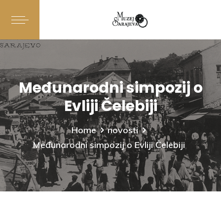
Međunarodni simpozij o
Evliji Čelebiji
Home
novosti
Međunarodni simpozij o Evliji Čelebiji