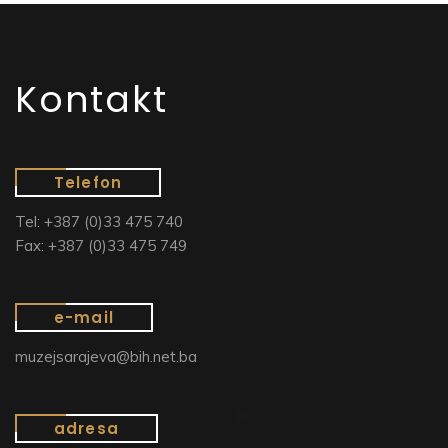
Kontakt
Telefon
Tel: +387 (0)33 475 740
Fax: +387 (0)33 475 749
e-mail
muzejsarajeva@bih.net.ba
adresa