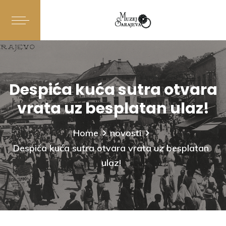
Despića kuća sutra otvara
vrata uz besplatan ulaz!
Home
novosti
Despića kuća sutra otvara vrata uz besplatan
ulaz!