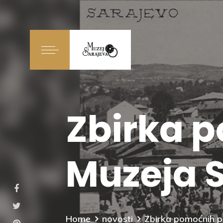
Zbirka 
Muzeja 
Home
novosti
Zbirka pomoćnih 