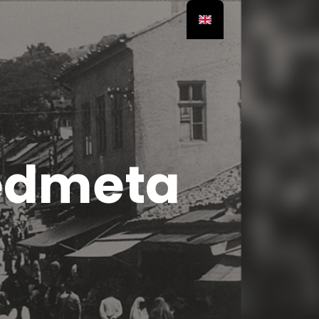
edmeta