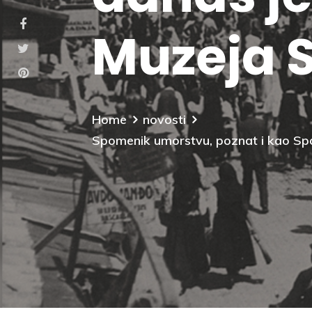
Muzeja S
Home
novosti
Spomenik umorstvu, poznat i kao Spo