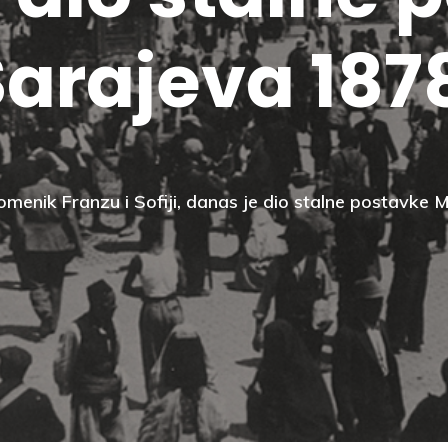
arajeva 187
menik Franzu i Sofiji, danas je dio stalne postavke