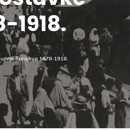
8-1918.
 Muzeja Sarajeva 1878-1918.