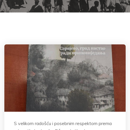
S velikom radošću i posebnim respektom prema