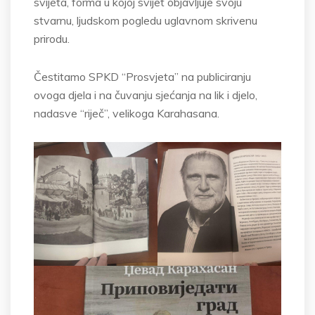
svijeta, forma u kojoj svijet objavljuje svoju
stvarnu, ljudskom pogledu uglavnom skrivenu
prirodu.
Čestitamo SPKD “Prosvjeta” na publiciranju
ovoga djela i na čuvanju sjećanja na lik i djelo,
nadasve “riječ”, velikoga Karahasana.