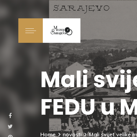
Mali svi
FEDU u M
Home
novosti
Mali svijet velike