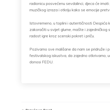
radionicu posvećenu sevdalinci, djeca će imati 
muzičkog izraza i otkriju kako se emocije pretv
Istovremeno, u toplini i autentičnosti Despića 
zakoračiti u svijet glume, mašte i zajedničkog 
radost igre kroz scenski pokret i priču.
Pozivamo sve mališane da nam se pridruže i p
festivalskog iskustva, da zajedno otkrivamo, 
donosi FEDU.