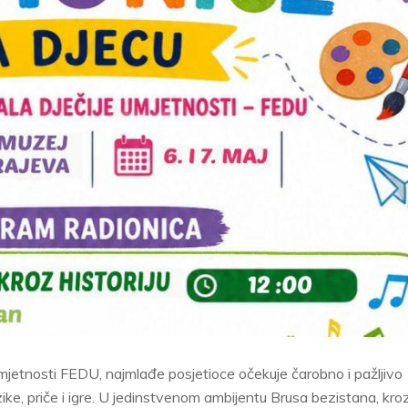
umjetnosti FEDU, najmlađe posjetioce očekuje čarobno i pažljivo
ike, priče i igre. U jedinstvenom ambijentu Brusa bezistana, kro