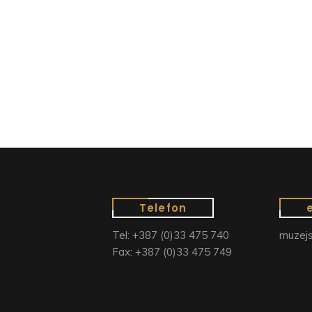
Telefon
Tel: +387 (0)33 475 740
muzejs
Fax: +387 (0)33 475 749