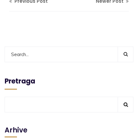
Previous Post
Newer Post
Pretraga
Arhive