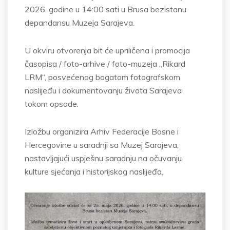
2026. godine u 14:00 sati u Brusa bezistanu
depandansu Muzeja Sarajeva.
U okviru otvorenja bit će upriličena i promocija
časopisa / foto-arhive / foto-muzeja „Rikard
LRM“, posvećenog bogatom fotografskom
naslijeđu i dokumentovanju života Sarajeva
tokom opsade.
Izložbu organizira Arhiv Federacije Bosne i
Hercegovine u saradnji sa Muzej Sarajeva,
nastavljajući uspješnu saradnju na očuvanju
kulture sjećanja i historijskog naslijeđa.