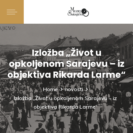
Izložba „Život u
opkoljenom Sarajevu – iz
objektiva Rikarda Larme“
Home
novosti
Izložba „Život u opkoljenom Sarajevu – iz
objektiva Rikarda Larme“