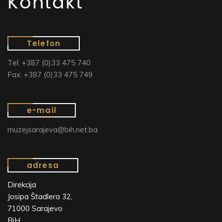
Kontakt
Telefon
Tel: +387 (0)33 475 740
Fax: +387 (0)33 475 749
e-mail
muzejsarajeva@bih.net.ba
adresa
Direkcija
Josipa Štadlera 32,
71000 Sarajevo
BiH