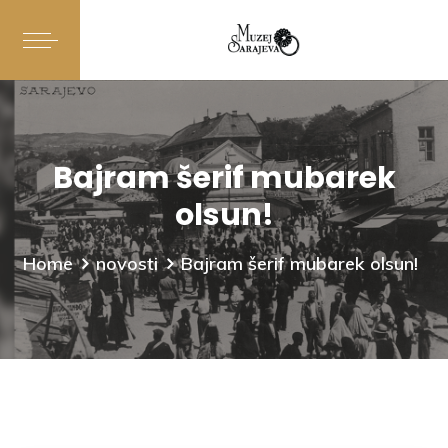
Bajram šerif mubarek
olsun!
Home
novosti
Bajram šerif mubarek olsun!