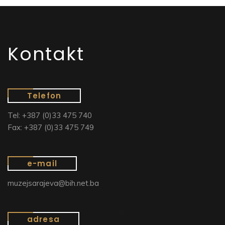
Kontakt
Telefon
Tel: +387 (0)33 475 740
Fax: +387 (0)33 475 749
e-mail
muzejsarajeva@bih.net.ba
adresa