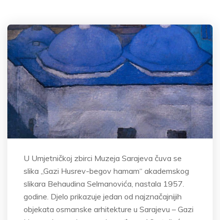
U Umjetničkoj zbirci Muzeja Sarajeva čuva se
slika „Gazi Husrev-begov hamam“ akademskog
slikara Behaudina Selmanovića, nastala 1957.
godine. Djelo prikazuje jedan od najznačajnijih
objekata osmanske arhitekture u Sarajevu – Gazi