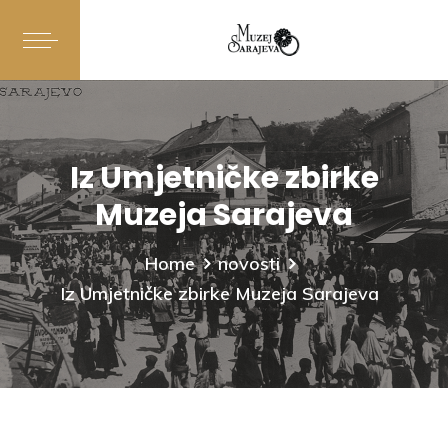
Iz Umjetničke zbirke
Muzeja Sarajeva
Home
novosti
Iz Umjetničke zbirke Muzeja Sarajeva