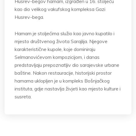
Husrev-begov hamam, izgrađen u 16. stoljeću
kao dio velikog vakufskog kompleksa Gazi
Husrev-bega.
Hamam je stoljećima služio kao javno kupatilo i
mjesto društvenog života Sarajlija. Njegove
karakteristične kupole, koje dominiraju
Selmanovićevom kompozicijom, i danas
predstavljaju prepoznatljiv dio sarajevske urbane
baštine. Nakon restauracije, historijski prostor
hamama uklopljen je u kompleks Bošnjačkog
instituta, gdje nastavlja živjeti kao mjesto kulture i
susreta.