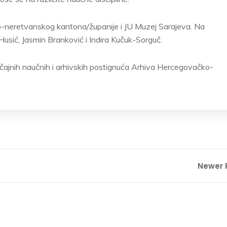
o-neretvanskog kantona/županije i JU Muzej Sarajeva. Na
Husić, Jasmin Branković i Indira Kučuk-Sorguč.
ajnih naučnih i arhivskih postignuća Arhiva Hercegovačko-
Newer 