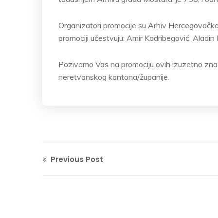
Organizatori promocije su Arhiv Hercegovačk
promociji učestvuju: Amir Kadribegović, Aladin 
Pozivamo Vas na promociju ovih izuzetno znač
neretvanskog kantona/županije.
Previous Post