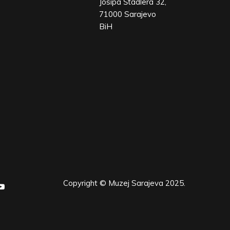
Josipa Štadlera 32,
71000 Sarajevo
BiH
Copyright © Muzej Sarajeva 2025.