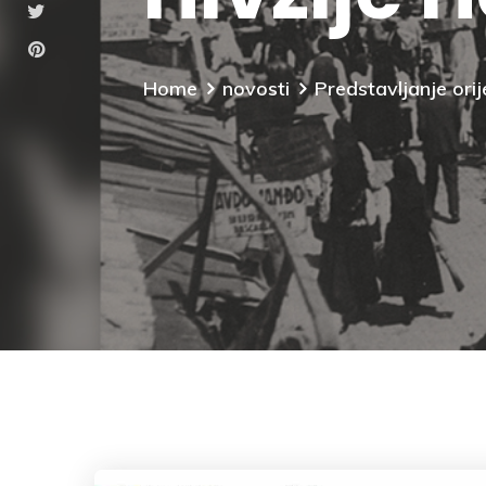
Home
novosti
Predstavljanje ori