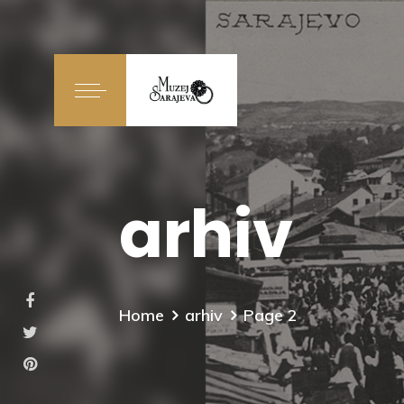
arhiv
Home
arhiv
Page 2