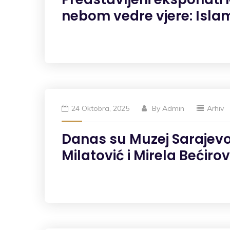
nebom vedre vjere: Islam
24 Oktobra, 2025
By
Admin
Arhiv
Danas su Muzej Sarajevo 
Milatović i Mirela Bećirov