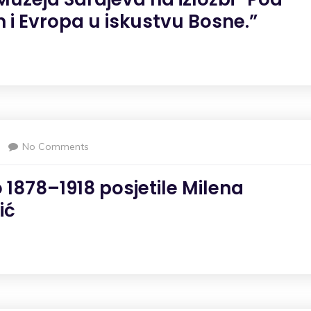
 i Evropa u iskustvu Bosne.”
No Comments
1878–1918 posjetile Milena
ić