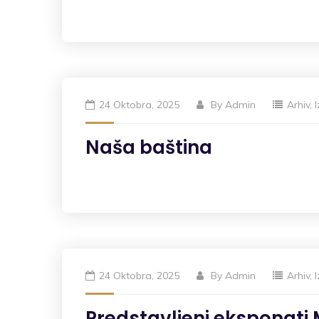
24 Oktobra, 2025
By
Admin
Arhiv
,
Naša baština
24 Oktobra, 2025
By
Admin
Arhiv
,
Predstavljeni eksponati 