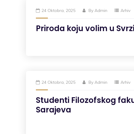
24 Oktobra, 2025
By
Admin
Arhiv
Priroda koju volim u Svrz
24 Oktobra, 2025
By
Admin
Arhiv
Studenti Filozofskog faku
Sarajeva