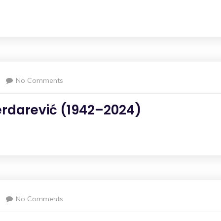
No Comments
erdarević (1942–2024)
No Comments