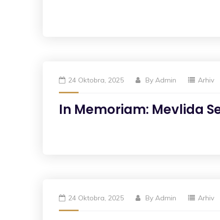
24 Oktobra, 2025
By
Admin
Arhiv
In Memoriam: Mevlida S
24 Oktobra, 2025
By
Admin
Arhiv