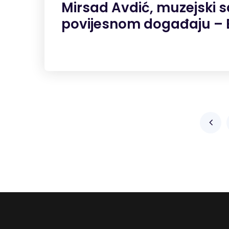
Mirsad Avdić, muzejski s
povijesnom događaju – 