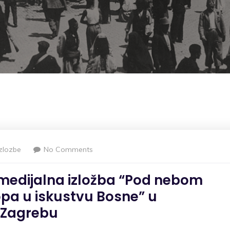
Izlozbe
No Comments
medijalna izložba “Pod nebom
ropa u iskustvu Bosne” u
 Zagrebu