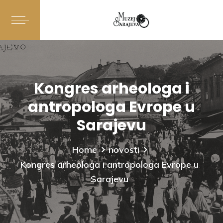
Kongres arheologa i
antropologa Evrope u
Sarajevu
Home
novosti
Kongres arheologa i antropologa Evrope u
Sarajevu