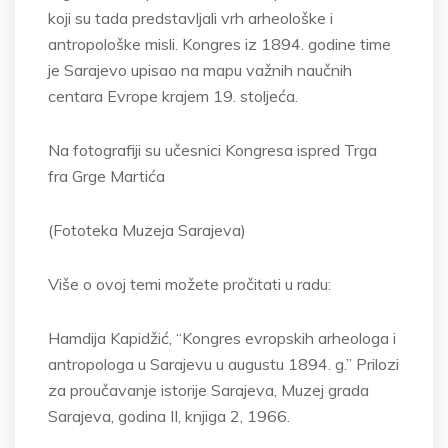
koji su tada predstavljali vrh arheološke i
antropološke misli. Kongres iz 1894. godine time
je Sarajevo upisao na mapu važnih naučnih
centara Evrope krajem 19. stoljeća.
Na fotografiji su učesnici Kongresa ispred Trga
fra Grge Martića
(Fototeka Muzeja Sarajeva)
Više o ovoj temi možete pročitati u radu:
Hamdija Kapidžić, “Kongres evropskih arheologa i
antropologa u Sarajevu u augustu 1894. g.” Prilozi
za proučavanje istorije Sarajeva, Muzej grada
Sarajeva, godina II, knjiga 2, 1966.