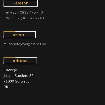
Telefon
Tel: +387 (0)33 475 740
Fax: +387 (0)33 475 749
e-mail
muzejsarajeva@bih.net.ba
adresa
Direkcija
Josipa Štadlera 32,
71000 Sarajevo
BiH