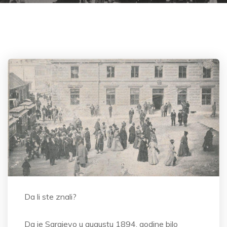
Da li ste znali?
Da
je Sarajevo u augustu 1894. godine bilo